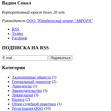
Вадим Сокол
Корпоративный юрист более 20 лет
Руководитель
ООО "Юридический центр "АВРОРА"
RSS
Twitter
Facebook
ПОДПИСКА НА RSS
Категории
Акционерные общеста
(1)
Генеральный директор
(2)
Дивиденды
(1)
Законодательство
(3)
Ликвидация
(3)
Налоги
(2)
Обзор судебной практики
(1)
Регистрация ООО
(10)