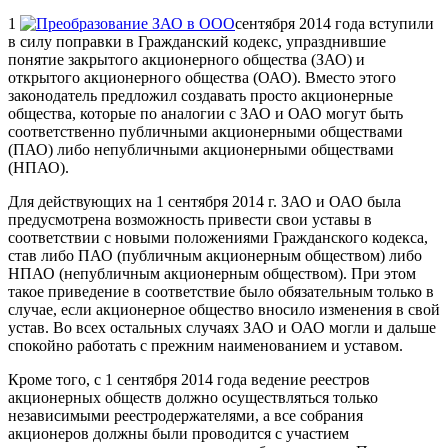
1
сентября 2014 года вступили
в силу поправки в Гражданский кодекс, упразднившие
понятие закрытого акционерного общества (ЗАО) и
открытого акционерного общества (ОАО). Вместо этого
законодатель предложил создавать просто акционерные
общества, которые по аналогии с ЗАО и ОАО могут быть
соответственно публичными акционерными обществами
(ПАО) либо непубличными акционерными обществами
(НПАО).
Для действующих на 1 сентября 2014 г. ЗАО и ОАО была
предусмотрена возможность привести свои уставы в
соответствии с новыми положениями Гражданского кодекса,
став либо ПАО (публичным акционерным обществом) либо
НПАО (непубличным акционерным обществом). При этом
такое приведение в соответствие было обязательным только в
случае, если акционерное общество вносило изменения в свой
устав. Во всех остальных случаях ЗАО и ОАО могли и дальше
спокойно работать с прежним наименованием и уставом.
Кроме того, с 1 сентября 2014 года ведение реестров
акционерных обществ должно осуществляться только
независимыми реестродержателями, а все собрания
акционеров должны были проводится с участием