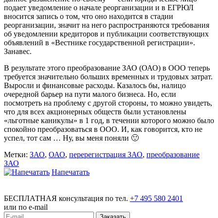
подает уведомление о начале реорганизации и в ЕГРЮЛ
вносится запись о том, что оно находится в стадии
реорганизации, значит на него распространяются требования
об уведомлении кредиторов и публикации соответствующих
объявлений в «Вестнике государственной регистрации».
Занавес.
В результате этого преобразование ЗАО (ОАО) в ООО теперь
требуется значительно больших временных и трудовых затрат.
Выросли и финансовые расходы. Казалось бы, налицо
очередной барьер на пути малого бизнеса. Но, если
посмотреть на проблему с другой стороны, то можно увидеть,
что для всех акционерных обществ были установлены
«льготные каникулы» в 1 год, в течении которого можно было
спокойно преобразоваться в ООО. И, как говорится, кто не
успел, тот сам … Ну, вы меня поняли 🙂
Метки:
ЗАО
,
ОАО
,
перерегистрация ЗАО
,
преобразование
ЗАО
Напечатать
БЕСПЛАТНАЯ консультация по тел.
+7 495 580 2401
или по e-mail