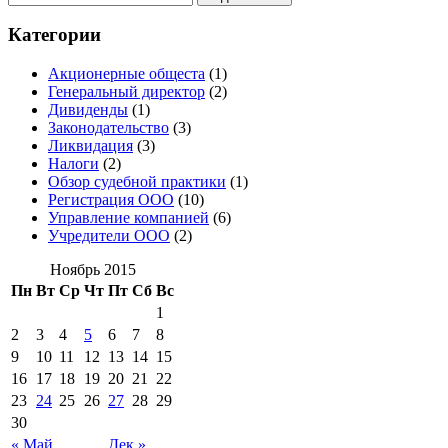
Категории
Акционерные общеста
(1)
Генеральный директор
(2)
Дивиденды
(1)
Законодательство
(3)
Ликвидация
(3)
Налоги
(2)
Обзор судебной практики
(1)
Регистрация ООО
(10)
Управление компанией
(6)
Учредители ООО
(2)
Ноябрь 2015
Пн
Вт
Ср
Чт
Пт
Сб
Вс
1
2
3
4
5
6
7
8
9
10
11
12
13
14
15
16
17
18
19
20
21
22
23
24
25
26
27
28
29
30
« Май
Дек »