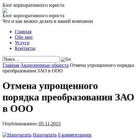
Блог корпоративного юриста
Блог корпоративного юриста
Что и как можно делать в вашей компании
Главная
Обо мне
Услуги
Контакты
Главная
Акционерные общеста
Отмена упрощенного порядка
преобразования ЗАО в ООО
Отмена упрощенного
порядка преобразования ЗАО
в ООО
Опубликованно:
05.11.2015
Напечатать
0 комментариев