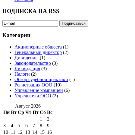
ПОДПИСКА НА RSS
Категории
Акционерные общеста
(1)
Генеральный директор
(2)
Дивиденды
(1)
Законодательство
(3)
Ликвидация
(3)
Налоги
(2)
Обзор судебной практики
(1)
Регистрация ООО
(10)
Управление компанией
(6)
Учредители ООО
(2)
Август 2026
Пн
Вт
Ср
Чт
Пт
Сб
Вс
1
2
3
4
5
6
7
8
9
10
11
12
13
14
15
16